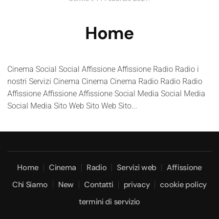
Home
Cinema Social Social Affissione Affissione Radio Radio i
nostri Servizi Cinema Cinema Cinema Radio Radio Radio
Affissione Affissione Affissione Social Media Social Media
Social Media Sito Web Sito Web Sito...
Home
Cinema
Radio
Servizi web
Affissione
Chi Siamo
New
Contatti
privacy
cookie policy
termini di servizio