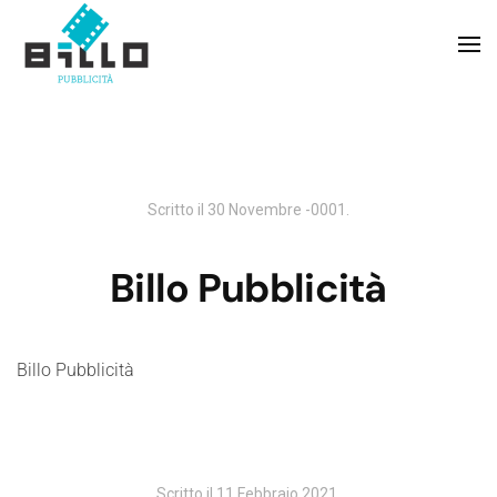
Skip to main content
Scritto il
30 Novembre -0001
.
Billo Pubblicità
Billo Pubblicità
Scritto il
11 Febbraio 2021
.