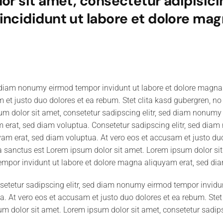
r sit amet, consectetur adipisicin
ncididunt ut labore et dolore magn
d diam nonumy eirmod tempor invidunt ut labore et dolore magna
m et justo duo dolores et ea rebum. Stet clita kasd gubergren, n
um dolor sit amet, consetetur sadipscing elitr, sed diam nonumy
 erat, sed diam voluptua. Consetetur sadipscing elitr, sed dia
am erat, sed diam voluptua. At vero eos et accusam et justo duo 
 sanctus est Lorem ipsum dolor sit amet. Lorem ipsum dolor sit
empor invidunt ut labore et dolore magna aliquyam erat, sed di
setetur sadipscing elitr, sed diam nonumy eirmod tempor invidu
. At vero eos et accusam et justo duo dolores et ea rebum. Stet
 dolor sit amet. Lorem ipsum dolor sit amet, consetetur sadipsc