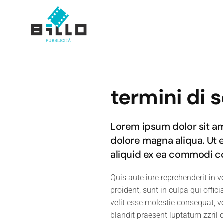
Skip to main content
termini di s
Lorem ipsum dolor sit am
dolore magna aliqua. Ut 
aliquid ex ea commodi c
Quis aute iure reprehenderit in v
proident, sunt in culpa qui offic
velit esse molestie consequat, ve
blandit praesent luptatum zzril d