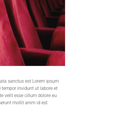
imata sanctus est Lorem ipsum
 tempor invidunt ut labore et
e velit esse cillum dolore eu
serunt mollit anim id est