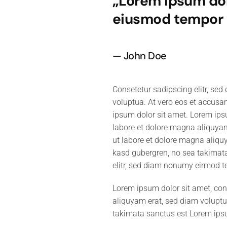
„Lorem ipsum dolo
eiusmod tempor i
John Doe
Consetetur sadipscing elitr, se
voluptua. At vero eos et accusa
ipsum dolor sit amet. Lorem ips
labore et dolore magna aliquyam
ut labore et dolore magna aliquy
kasd gubergren, no sea takimata
elitr, sed diam nonumy eirmod t
Lorem ipsum dolor sit amet, con
aliquyam erat, sed diam voluptua
takimata sanctus est Lorem ipsum