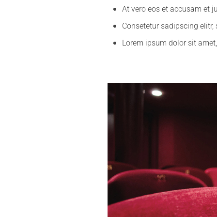
At vero eos et accusam et j
Consetetur sadipscing elit
Lorem ipsum dolor sit amet,