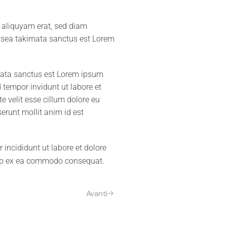
 aliquyam erat, sed diam
o sea takimata sanctus est Lorem
imata sanctus est Lorem ipsum
 tempor invidunt ut labore et
e velit esse cillum dolore eu
serunt mollit anim id est
incididunt ut labore et dolore
quip ex ea commodo consequat.
Avanti