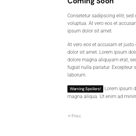
Coming Soon
Consetetur sadipscing elitr, se
voluptua. At vero eos et accusa
ipsum dolor sit amet.
At vero eos et accusam et justo
dolor sit amet. Lorem ipsum dolo
dolore magna aliquyam erat, sed 
fugiat nulla pariatur. Excepteur 
laborum.
Lorem ipsum dol
Warning Spoilers!
magna aliqua. Ut enim ad minim 
Prec