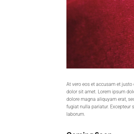
At vero eos et accusam et justo
dolor sit amet. Lorem ipsum dolo
dolore magna aliquyam erat, sed 
fugiat nulla pariatur. Excepteur 
laborum.