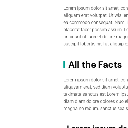
Lorem ipsum dolor sit amet, con
aliquam erat volutpat. Ut wisi e
ea commodo consequat. Nam libe
placerat facer possim assum. L
tincidunt ut laoreet dolore mag
suscipit lobortis nisl ut aliqu
All the Facts
Lorem ipsum dolor sit amet, con
aliquyam erat, sed diam voluptua
takimata sanctus est Lorem ipsu
diam diam dolore dolores duo eir
magna no rebum. sanctus sea se